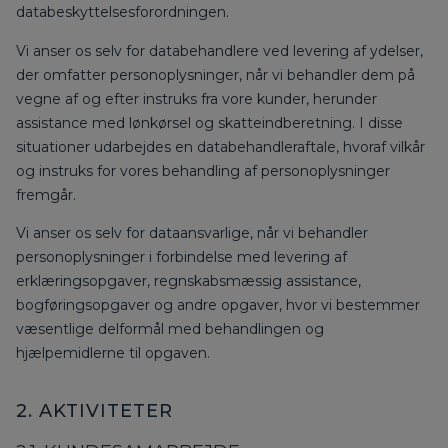
databeskyttelsesforordningen.
Vi anser os selv for databehandlere ved levering af ydelser,
der omfatter personoplysninger, når vi behandler dem på
vegne af og efter instruks fra vore kunder, herunder
assistance med lønkørsel og skatteindberetning. I disse
situationer udarbejdes en databehandleraftale, hvoraf vilkår
og instruks for vores behandling af personoplysninger
fremgår.
Vi anser os selv for dataansvarlige, når vi behandler
personoplysninger i forbindelse med levering af
erklæringsopgaver, regnskabsmæssig assistance,
bogføringsopgaver og andre opgaver, hvor vi bestemmer
væsentlige delformål med behandlingen og
hjælpemidlerne til opgaven.
2. AKTIVITETER