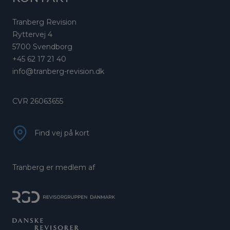
Tranberg Revision
Ryttervej 4
5700 Svendborg
+45 62 17 21 40
info@tranberg-revision.dk
CVR 26063655
Find vej på kort
Tranberg er medlem af