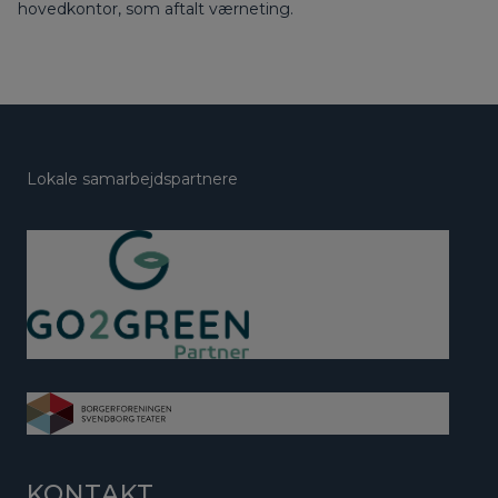
hovedkontor, som aftalt værneting.
Lokale samarbejdspartnere
KONTAKT