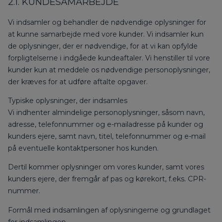
2.1. KUNDESAMARBEJDE
Vi indsamler og behandler de nødvendige oplysninger for
at kunne samarbejde med vore kunder. Vi indsamler kun
de oplysninger, der er nødvendige, for at vi kan opfylde
forpligtelserne i indgåede kundeaftaler. Vi henstiller til vore
kunder kun at meddele os nødvendige personoplysninger,
der kræves for at udføre aftalte opgaver.
Typiske oplysninger, der indsamles
Vi indhenter almindelige personoplysninger, såsom navn,
adresse, telefonnummer og e-mailadresse på kunder og
kunders ejere, samt navn, titel, telefonnummer og e-mail
på eventuelle kontaktpersoner hos kunden.
Dertil kommer oplysninger om vores kunder, samt vores
kunders ejere, der fremgår af pas og kørekort, f.eks. CPR-
nummer.
Formål med indsamlingen af oplysningerne og grundlaget
for indsamlingen