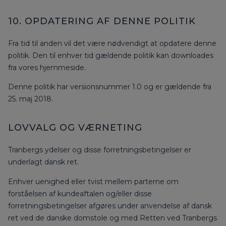
10. OPDATERING AF DENNE POLITIK
Fra tid til anden vil det være nødvendigt at opdatere denne
politik. Den til enhver tid gældende politik kan downloades
fra vores hjemmeside.
Denne politik har versionsnummer 1.0 og er gældende fra
25. maj 2018.
LOVVALG OG VÆRNETING
Tranbergs ydelser og disse forretningsbetingelser er
underlagt dansk ret.
Enhver uenighed eller tvist mellem parterne om
forståelsen af kundeaftalen og/eller disse
forretningsbetingelser afgøres under anvendelse af dansk
ret ved de danske domstole og med Retten ved Tranbergs