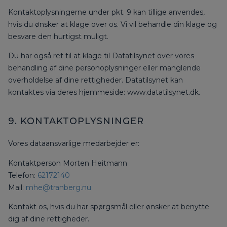
Kontaktoplysningerne under pkt. 9 kan tillige anvendes,
hvis du ønsker at klage over os. Vi vil behandle din klage og
besvare den hurtigst muligt.
Du har også ret til at klage til Datatilsynet over vores
behandling af dine personoplysninger eller manglende
overholdelse af dine rettigheder. Datatilsynet kan
kontaktes via deres hjemmeside: www.datatilsynet.dk.
9. KONTAKTOPLYSNINGER
Vores dataansvarlige medarbejder er:
Kontaktperson Morten Heitmann
Telefon:
62172140
Mail:
mhe@tranberg.nu
Kontakt os, hvis du har spørgsmål eller ønsker at benytte
dig af dine rettigheder.