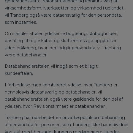
generationsskifte, rekonstruktioner og konkurs, valg af
virksomhedsform, iværksætteri og virksomhed i udlandet,
vil Tranberg også være dataansvarlig for den persondata,
som indsamles.
Omhandler aftalen ydelserne bogføring, lønbogholderi,
opstilling af regnskaber og skattemæssige opgørelser
uden erklæring, hvori der indgår persondata, vil Tranberg
være databehandler.
Databehandleraftalen vil indgå som et bilag til
kundeaftalen.
I forbindelse med kombineret ydelse, hvor Tranberg er
henholdsvis dataansvarlig og databehandler, vil
databehandleraftalen også være gældende for den del af
ydelsen, hvor Revisionsfirmaet er databehandler.
Tranberg har udarbejdet en privatlivspolitik om behandling
af persondata for personer, som Tranberg ikke har individuel
kontakt med, herunder kundens medarbejdere, kunder,