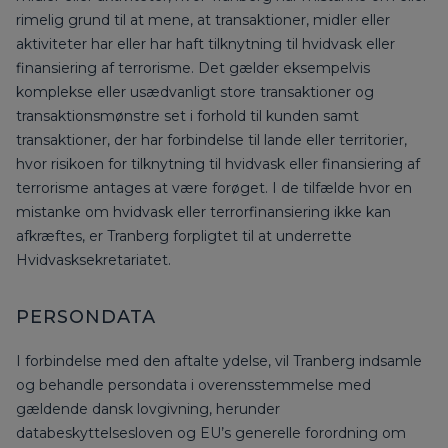
rimelig grund til at mene, at transaktioner, midler eller
aktiviteter har eller har haft tilknytning til hvidvask eller
finansiering af terrorisme. Det gælder eksempelvis
komplekse eller usædvanligt store transaktioner og
transaktionsmønstre set i forhold til kunden samt
transaktioner, der har forbindelse til lande eller territorier,
hvor risikoen for tilknytning til hvidvask eller finansiering af
terrorisme antages at være forøget. I de tilfælde hvor en
mistanke om hvidvask eller terrorfinansiering ikke kan
afkræftes, er Tranberg forpligtet til at underrette
Hvidvasksekretariatet.
PERSONDATA
I forbindelse med den aftalte ydelse, vil Tranberg indsamle
og behandle persondata i overensstemmelse med
gældende dansk lovgivning, herunder
databeskyttelsesloven og EU’s generelle forordning om