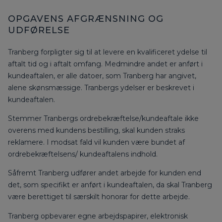
OPGAVENS AFGRÆNSNING OG
UDFØRELSE
Tranberg forpligter sig til at levere en kvalificeret ydelse til
aftalt tid og i aftalt omfang. Medmindre andet er anført i
kundeaftalen, er alle datoer, som Tranberg har angivet,
alene skønsmæssige. Tranbergs ydelser er beskrevet i
kundeaftalen.
Stemmer Tranbergs ordrebekræftelse/kundeaftale ikke
overens med kundens bestilling, skal kunden straks
reklamere. I modsat fald vil kunden være bundet af
ordrebekræftelsens/ kundeaftalens indhold.
Såfremt Tranberg udfører andet arbejde for kunden end
det, som specifikt er anført i kundeaftalen, da skal Tranberg
være berettiget til særskilt honorar for dette arbejde.
Tranberg opbevarer egne arbejdspapirer, elektronisk