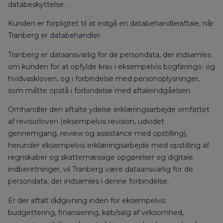
databeskyttelse.
Kunden er forpligtet til at indgå en databehandleraftale, når
Tranberg er databehandler.
Tranberg er dataansvarlig for de persondata, der indsamles
om kunden for at opfylde krav i eksempelvis bogførings- og
hvidvaskloven, og i forbindelse med personoplysninger,
som måtte opstå i forbindelse med aftaleindgåelsen.
Omhandler den aftalte ydelse erklæringsarbejde omfattet
af revisorloven (eksempelvis revision, udvidet
gennemgang, review og assistance med opstilling),
herunder eksempelvis erklæringsarbejde med opstilling af
regnskaber og skattemæssige opgørelser og digitale
indberetninger, vil Tranberg være dataansvarlig for de
persondata, der indsamles i denne forbindelse.
Er der aftalt rådgivning inden for eksempelvis
budgettering, finansiering, køb/salg af virksomhed,