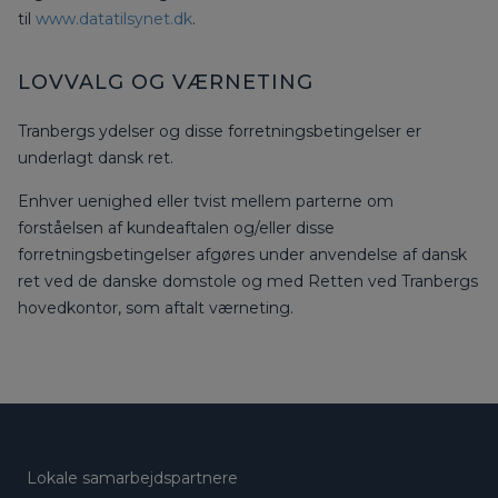
til
www.datatilsynet.dk
.
LOVVALG OG VÆRNETING
Tranbergs ydelser og disse forretningsbetingelser er
underlagt dansk ret.
Enhver uenighed eller tvist mellem parterne om
forståelsen af kundeaftalen og/eller disse
forretningsbetingelser afgøres under anvendelse af dansk
ret ved de danske domstole og med Retten ved Tranbergs
hovedkontor, som aftalt værneting.
Lokale samarbejdspartnere