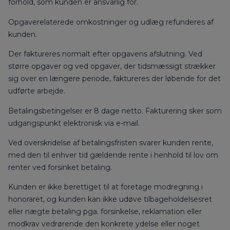
forhold, som kunden er ansvarlig for.
Opgaverelaterede omkostninger og udlæg refunderes af
kunden.
Der faktureres normalt efter opgavens afslutning. Ved
større opgaver og ved opgaver, der tidsmæssigt strækker
sig over en længere periode, faktureres der løbende for det
udførte arbejde.
Betalingsbetingelser er 8 dage netto. Fakturering sker som
udgangspunkt elektronisk via e-mail.
Ved overskridelse af betalingsfristen svarer kunden rente,
med den til enhver tid gældende rente i henhold til lov om
renter ved forsinket betaling.
Kunden er ikke berettiget til at foretage modregning i
honoraret, og kunden kan ikke udøve tilbageholdelsesret
eller nægte betaling pga. forsinkelse, reklamation eller
modkrav vedrørende den konkrete ydelse eller noget