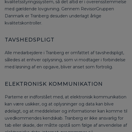
kvalitetsstyringssystem, så det altid er i overensstemmelse
med gældende lovgivning. Gennem RevisorGruppen
Danmark er Tranberg desuden underlagt årlige
kvalitetskontroller.
TAVSHEDSPLIGT
Alle medarbejdere i Tranberg er omfattet af tavshedspligt,
således at enhver oplysning, som vi modtager i forbindelse
med løsning af en opgave, bliver anset som fortrolig.
ELEKTRONISK KOMMUNIKATION
Parterne er indforstået med, at elektronisk kommunikation
kan være usikker, og at oplysninger og data kan blive
ødelagt, og at meddelelser og informationer kan komme til
uvedkommendes kendskab. Tranberg er ikke ansvarlig for
tab eller skade, der måtte opstå som følge af anvendelse af