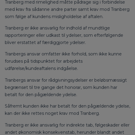
Tranberg med rimelighed måtte pådrage sig i forbindelse
med krav fra sådanne andre parter samt krav mod Tranberg
som følge af kundens misligholdelse af aftalen.
Tranberg er ikke ansvarlig for indhold af mundtlige
rapporteringer eller udkast til ydelser, som efterfølgende
bliver erstattet af færdiggjorte ydelser.
Tranbergs ansvar omfatter ikke forhold, som ikke kunne
forudses på tidspunktet for arbejdets
udførelse/kundeaftalens indgåelse.
Tranbergs ansvar for rådgivningsydelser er beløbsmæssigt
begrænset til tre gange det honorar, som kunden har
betalt for den pågældende ydelse.
Såfremt kunden ikke har betalt for den pågældende ydelse,
kan der ikke rettes noget krav mod Tranberg.
Tranberg er ikke ansvarlig for indirekte tab, følgeskader eller
andet økonomisk konsekvenstab, herunder blandt andet