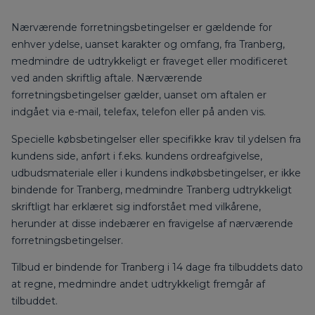
Nærværende forretningsbetingelser er gældende for
enhver ydelse, uanset karakter og omfang, fra Tranberg,
medmindre de udtrykkeligt er fraveget eller modificeret
ved anden skriftlig aftale. Nærværende
forretningsbetingelser gælder, uanset om aftalen er
indgået via e-mail, telefax, telefon eller på anden vis.
Specielle købsbetingelser eller specifikke krav til ydelsen fra
kundens side, anført i f.eks. kundens ordreafgivelse,
udbudsmateriale eller i kundens indkøbsbetingelser, er ikke
bindende for Tranberg, medmindre Tranberg udtrykkeligt
skriftligt har erklæret sig indforstået med vilkårene,
herunder at disse indebærer en fravigelse af nærværende
forretningsbetingelser.
Tilbud er bindende for Tranberg i 14 dage fra tilbuddets dato
at regne, medmindre andet udtrykkeligt fremgår af
tilbuddet.