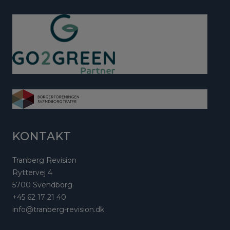
KONTAKT
Tranberg Revision
Ryttervej 4
5700 Svendborg
+45 62 17 21 40
info@tranberg-revision.dk