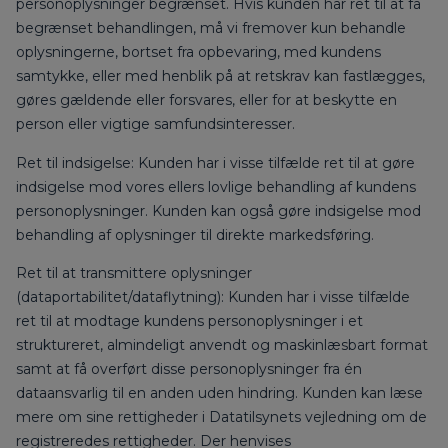
personoplysninger begrænset. Hvis kunden har ret til at få
begrænset behandlingen, må vi fremover kun behandle
oplysningerne, bortset fra opbevaring, med kundens
samtykke, eller med henblik på at retskrav kan fastlægges,
gøres gældende eller forsvares, eller for at beskytte en
person eller vigtige samfundsinteresser.
Ret til indsigelse: Kunden har i visse tilfælde ret til at gøre
indsigelse mod vores ellers lovlige behandling af kundens
personoplysninger. Kunden kan også gøre indsigelse mod
behandling af oplysninger til direkte markedsføring.
Ret til at transmittere oplysninger
(dataportabilitet/dataflytning): Kunden har i visse tilfælde
ret til at modtage kundens personoplysninger i et
struktureret, almindeligt anvendt og maskinlæsbart format
samt at få overført disse personoplysninger fra én
dataansvarlig til en anden uden hindring. Kunden kan læse
mere om sine rettigheder i Datatilsynets vejledning om de
registreredes rettigheder. Der henvises