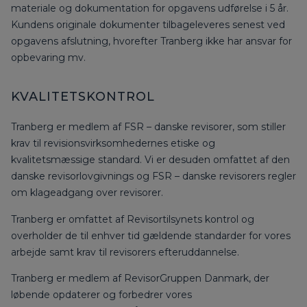
materiale og dokumentation for opgavens udførelse i 5 år.
Kundens originale dokumenter tilbageleveres senest ved
opgavens afslutning, hvorefter Tranberg ikke har ansvar for
opbevaring mv.
KVALITETSKONTROL
Tranberg er medlem af FSR – danske revisorer, som stiller
krav til revisionsvirksomhedernes etiske og
kvalitetsmæssige standard. Vi er desuden omfattet af den
danske revisorlovgivnings og FSR – danske revisorers regler
om klageadgang over revisorer.
Tranberg er omfattet af Revisortilsynets kontrol og
overholder de til enhver tid gældende standarder for vores
arbejde samt krav til revisorers efteruddannelse.
Tranberg er medlem af RevisorGruppen Danmark, der
løbende opdaterer og forbedrer vores