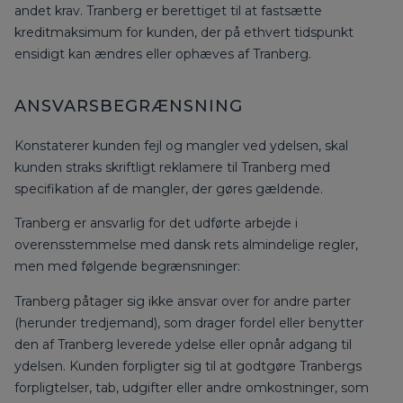
andet krav. Tranberg er berettiget til at fastsætte
kreditmaksimum for kunden, der på ethvert tidspunkt
ensidigt kan ændres eller ophæves af Tranberg.
ANSVARSBEGRÆNSNING
Konstaterer kunden fejl og mangler ved ydelsen, skal
kunden straks skriftligt reklamere til Tranberg med
specifikation af de mangler, der gøres gældende.
Tranberg er ansvarlig for det udførte arbejde i
overensstemmelse med dansk rets almindelige regler,
men med følgende begrænsninger:
Tranberg påtager sig ikke ansvar over for andre parter
(herunder tredjemand), som drager fordel eller benytter
den af Tranberg leverede ydelse eller opnår adgang til
ydelsen. Kunden forpligter sig til at godtgøre Tranbergs
forpligtelser, tab, udgifter eller andre omkostninger, som